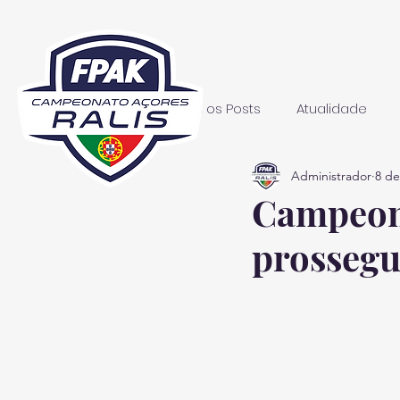
Todos os Posts
Atualidade
Administrador
8 de
Campeona
prossegue