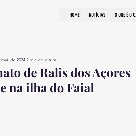
HOME
NOTÍCIAS
O QUE É O 
 mai. de 2024
2 min de leitura
to de Ralis dos Açores
 na ilha do Faial