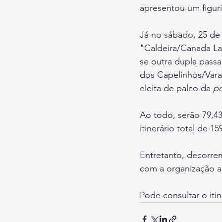
apresentou um figuri
Já no sábado, 25 de 
"Caldeira/Canada La
se outra dupla passa
dos Capelinhos/Vara
eleita de palco da 
p
Ao todo, serão 79,4
itinerário total de 15
Entretanto, decorrem 
com a organização a 
Pode consultar o iti