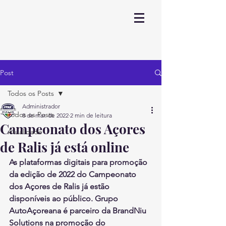
Post
Todos os Posts
Administrador
Todos os Posts
8 de mar. de 2022
2 min de leitura
Campeonato dos Açores
Atualidade
de Ralis já está online
As plataformas digitais para promoção 
da edição de 2022 do Campeonato 
dos Açores de Ralis já estão 
disponíveis ao público. Grupo 
AutoAçoreana é parceiro da BrandNiu 
Solutions na promoção do 