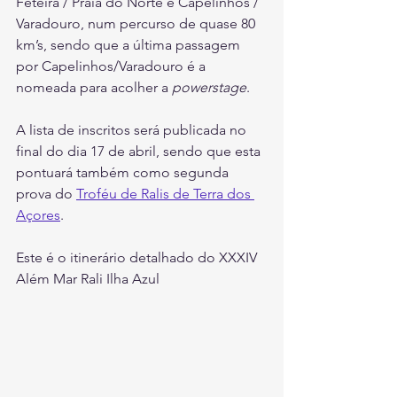
Feteira / Praia do Norte e Capelinhos / 
Varadouro, num percurso de quase 80 
km’s, sendo que a última passagem 
por Capelinhos/Varadouro é a 
nomeada para acolher a 
powerstage
.
A lista de inscritos será publicada no 
final do dia 17 de abril, sendo que esta 
pontuará também como segunda 
prova do 
Troféu de Ralis de Terra dos 
Açores
.
Este é o itinerário detalhado do XXXIV 
Além Mar Rali Ilha Azul