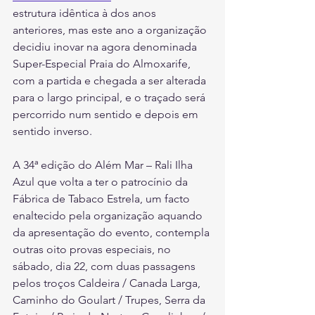
estrutura idêntica à dos anos 
anteriores, mas este ano a organização 
decidiu inovar na agora denominada 
Super-Especial Praia do Almoxarife, 
com a partida e chegada a ser alterada 
para o largo principal, e o traçado será 
percorrido num sentido e depois em 
sentido inverso.
A 34ª edição do Além Mar – Rali Ilha 
Azul que volta a ter o patrocínio da 
Fábrica de Tabaco Estrela, um facto 
enaltecido pela organização aquando 
da apresentação do evento, contempla 
outras oito provas especiais, no 
sábado, dia 22, com duas passagens 
pelos troços Caldeira / Canada Larga, 
Caminho do Goulart / Trupes, Serra da 