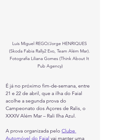
Luís Miguel REGO/Jorge HENRIQUES 
(Skoda Fabia Rally2 Evo, Team Além Mar). 
Fotografia Liliana Gomes (Think About It 
Pub Agency)
É já no próximo fim-de-semana, entre 
21 e 22 de abril, que a ilha do Faial 
acolhe a segunda prova do 
Campeonato dos Açores de Ralis, o 
XXXIV Além Mar – Rali Ilha Azul.
A prova organizada pelo 
Clube 
Automóvel do Faial
 vai manter uma 