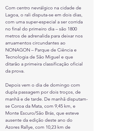
Com centro nevrálgico na cidade de 
Lagoa, o rali disputa-se em dois dias, 
com uma super-especial a ser corrida 
no final do primeiro dia – são 1800 
metros de adrenalida para deixar nos 
arruamentos circundantes ao 
NONAGON – Parque de Ciência e 
Tecnologia de São Miguel e que 
ditarão a primeira classificação oficial 
da prova.
Depois vem o dia de domingo com 
dupla passagem por dois troços, de 
manhã e de tarde. De manhã disputam-
se Coroa da Mata, com 9,45 km, e 
Monte Escuro/São Brás, que esteve 
ausente da edição deste ano do 
Azores Rallye, com 10,23 km de 