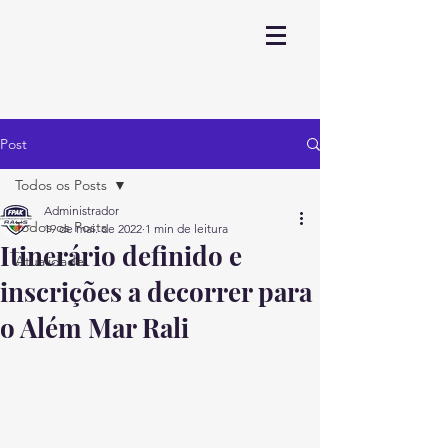
Post
Todos os Posts
Administrador
Todos os Posts
19 de mai. de 2022
1 min de leitura
Itinerário definido e
Atualidade
inscrições a decorrer para
o Além Mar Rali