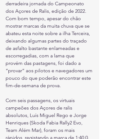
derradeira jornada do Campeonato 
dos Açores de Ralis, edição de 2022. 
Com bom tempo, apesar do chão 
mostrar marcas da muita chuva que se 
abateu esta noite sobre a ilha Terceira, 
deixando algumas partes do traçado 
de asfalto bastante enlameadas e 
escorregadias, com a lama que 
provém das pastagens, foi dado a 
“provar” aos pilotos e navegadores um 
pouco do que poderão encontrar este 
fim-de-semana de prova.
Com seis passagens, os virtuais 
campeões dos Açores de ralis 
absolutos, Luís Miguel Rego e Jorge 
Henriques (Skoda Fabia Rally2 Evo, 
Team Além Mar), foram os mais 
rápidos, registando a marca de 1:40,0. 