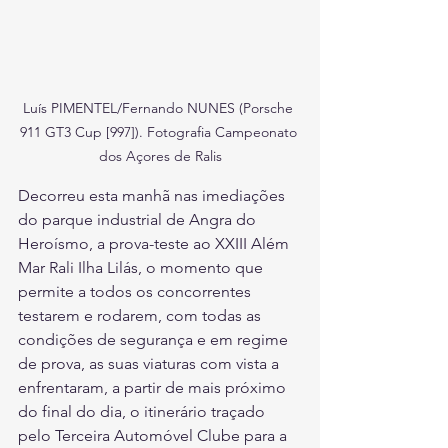
Luís PIMENTEL/Fernando NUNES (Porsche 
911 GT3 Cup [997]). Fotografia Campeonato 
dos Açores de Ralis
Decorreu esta manhã nas imediações 
do parque industrial de Angra do 
Heroísmo, a prova-teste ao XXIII Além 
Mar Rali Ilha Lilás, o momento que 
permite a todos os concorrentes 
testarem e rodarem, com todas as 
condições de segurança e em regime 
de prova, as suas viaturas com vista a 
enfrentaram, a partir de mais próximo 
do final do dia, o itinerário traçado 
pelo Terceira Automóvel Clube para a 