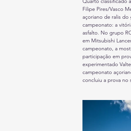
Quarto classificado 
Filipe Pires/Vasco M
açoriano de ralis do
campeonato: a vitóri
asfalto. No grupo RC
em Mitsubishi Lancer
campeonato, a mostra
participação em pro
experimentado Valte
campeonato açoriano
concluiu a prova no