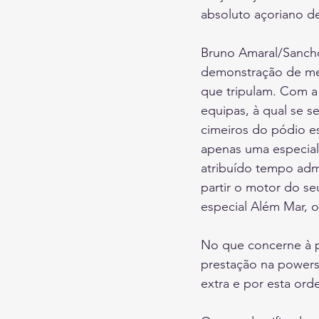
absoluto açoriano de 
Bruno Amaral/Sancho 
demonstração de mel
que tripulam. Com a 
equipas, à qual se s
cimeiros do pódio e
apenas uma especial d
atribuído tempo admi
partir o motor do se
especial Além Mar, o
No que concerne à po
prestação na powers
extra e por esta or