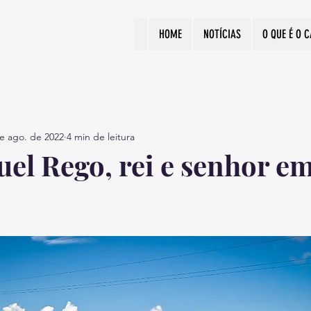
HOME
NOTÍCIAS
O QUE É O 
e ago. de 2022
4 min de leitura
uel Rego, rei e senhor e