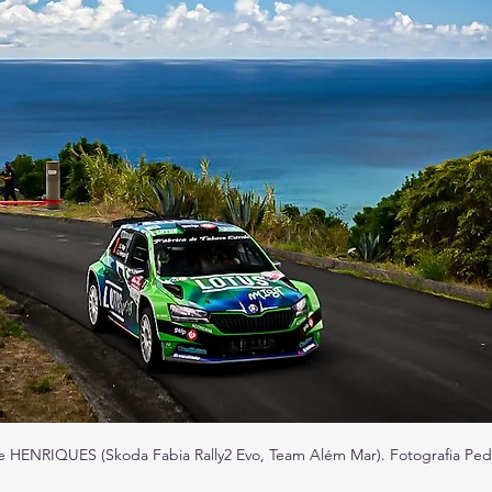
 HENRIQUES (Skoda Fabia Rally2 Evo, Team Além Mar). Fotografia Pedro