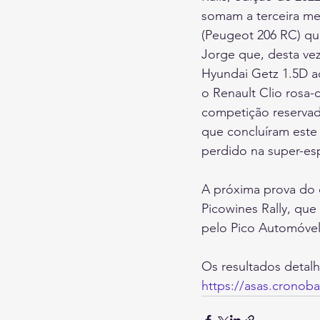
somam a terceira mel
(Peugeot 206 RC) qu
Jorge que, desta vez
Hyundai Getz 1.5D ao
o Renault Clio rosa-
competição reservad
que concluíram este
perdido na super-esp
A próxima prova do 
Picowines Rally, que
pelo Pico Automóvel
Os resultados detal
https://asas.cronob