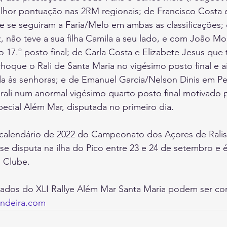
hor pontuação nas 2RM regionais; de Francisco Costa e 
e se seguiram a Faria/Melo em ambas as classificações;
, não teve a sua filha Camila a seu lado, e com João Mon
 17.º posto final; de Carla Costa e Elizabete Jesus qu
choque o Rali de Santa Maria no vigésimo posto final e 
a às senhoras; e de Emanuel Garcia/Nelson Dinis em Pe
 rali num anormal vigésimo quarto posto final motivado
ecial Além Mar, disputada no primeiro dia. 
calendário de 2022 do Campeonato dos Açores de Ralis 
 se disputa na ilha do Pico entre 23 e 24 de setembro e 
 Clube.
hados do XLI Rallye Além Mar Santa Maria podem ser co
andeira.com