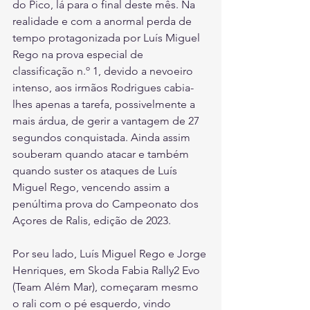
do Pico, lá para o final deste mês. Na 
realidade e com a anormal perda de 
tempo protagonizada por Luís Miguel 
Rego na prova especial de 
classificação n.º 1, devido a nevoeiro 
intenso, aos irmãos Rodrigues cabia-
lhes apenas a tarefa, possivelmente a 
mais árdua, de gerir a vantagem de 27 
segundos conquistada. Ainda assim 
souberam quando atacar e também 
quando suster os ataques de Luís 
Miguel Rego, vencendo assim a 
penúltima prova do Campeonato dos 
Açores de Ralis, edição de 2023.
Por seu lado, Luís Miguel Rego e Jorge 
Henriques, em Skoda Fabia Rally2 Evo 
(Team Além Mar), começaram mesmo 
o rali com o pé esquerdo, vindo 