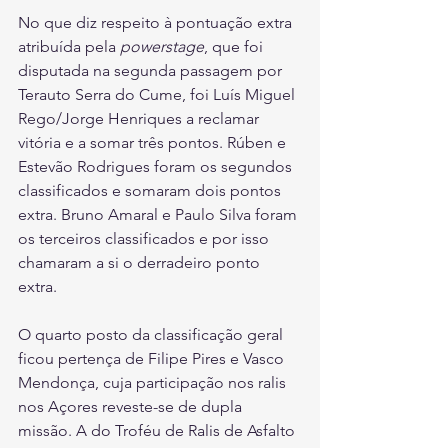
No que diz respeito à pontuação extra 
atribuída pela 
powerstage
, que foi 
disputada na segunda passagem por 
Terauto Serra do Cume, foi Luís Miguel 
Rego/Jorge Henriques a reclamar 
vitória e a somar três pontos. Rúben e 
Estevão Rodrigues foram os segundos 
classificados e somaram dois pontos 
extra. Bruno Amaral e Paulo Silva foram 
os terceiros classificados e por isso 
chamaram a si o derradeiro ponto 
extra.
O quarto posto da classificação geral 
ficou pertença de Filipe Pires e Vasco 
Mendonça, cuja participação nos ralis 
nos Açores reveste-se de dupla 
missão. A do Troféu de Ralis de Asfalto 