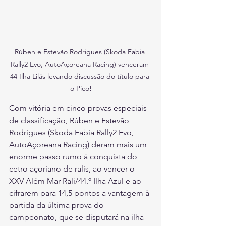
Rúben e Estevão Rodrigues (Skoda Fabia 
Rally2 Evo, AutoAçoreana Racing) venceram 
44 Ilha Lilás levando discussão do título para 
o Pico!
Com vitória em cinco provas especiais 
de classificação, Rúben e Estevão 
Rodrigues (Skoda Fabia Rally2 Evo, 
AutoAçoreana Racing) deram mais um 
enorme passo rumo à conquista do 
cetro açoriano de ralis, ao vencer o 
XXV Além Mar Rali/44.º Ilha Azul e ao 
cifrarem para 14,5 pontos a vantagem à 
partida da última prova do 
campeonato, que se disputará na ilha 