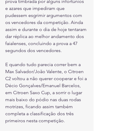
prova timbrada por alguns infortúnios 
e azares que impediram que 
pudessem esgrimir argumentos com 
os vencedores da competição. Ainda 
assim e durante o dia de hoje tentaram 
dar réplica ao melhor andamento dos 
faialenses, concluindo a prova a 47 
segundos dos vencedores.
E quando tudo parecia correr bem a 
Max Salvador/João Valente, o Citroen 
C2 voltou a não querer cooperar e foi a 
Décio Gonçalves/Emanuel Barcelos, 
em Citroen Saxo Cup, a sorrir o lugar 
mais baixo do pódio nas duas rodas 
motrizes, ficando assim também 
completa a classificação dos três 
primeiros nesta competição.