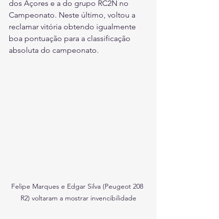
dos Açores e a do grupo RC2N no 
Campeonato. Neste último, voltou a 
reclamar vitória obtendo igualmente 
boa pontuação para a classificação 
absoluta do campeonato.
Felipe Marques e Edgar Silva (Peugeot 208 
R2) voltaram a mostrar invencibilidade