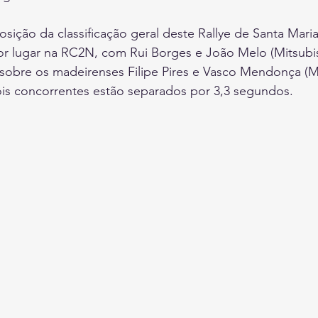
sição da classificação geral deste Rallye de Santa Maria
r lugar na RC2N, com Rui Borges e João Melo (Mitsubis
 sobre os madeirenses Filipe Pires e Vasco Mendonça (Mi
ois concorrentes estão separados por 3,3 segundos.