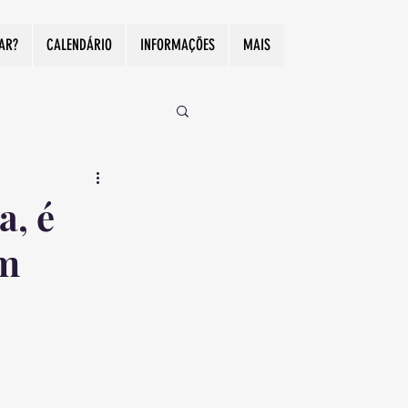
CAR?
CALENDÁRIO
INFORMAÇÕES
MAIS
a, é
em