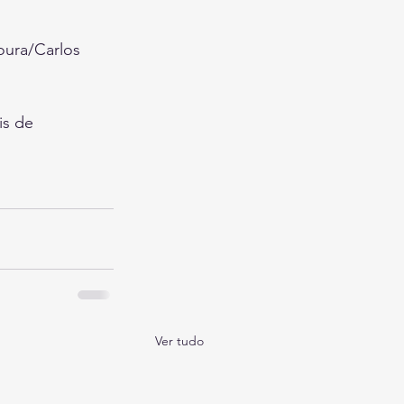
oura/Carlos 
is de 
Ver tudo