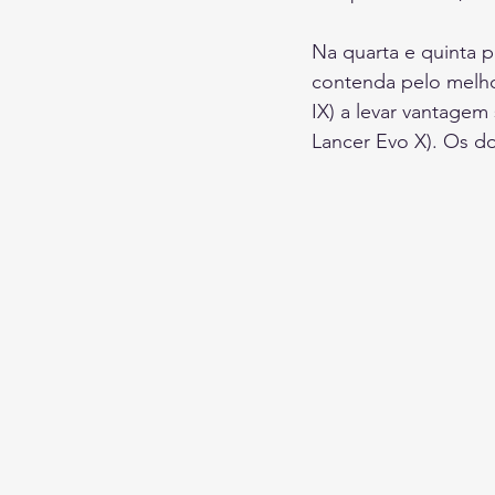
Na quarta e quinta po
contenda pelo melho
IX) a levar vantagem
Lancer Evo X). Os d