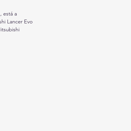
, está a 
hi Lancer Evo 
tsubishi 