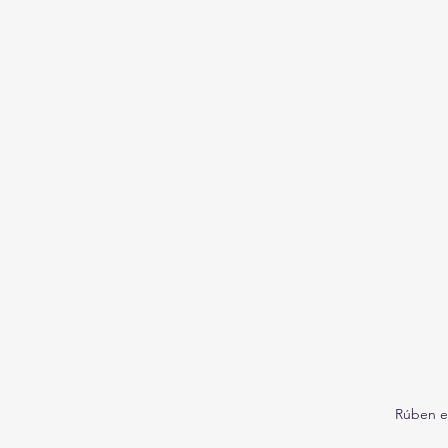
Rúben e 