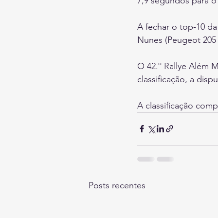
7,9 segundos para o
A fechar o top-10 da
Nunes (Peugeot 205 R
O 42.º Rallye Além 
classificação, a dis
A classificação comp
Posts recentes