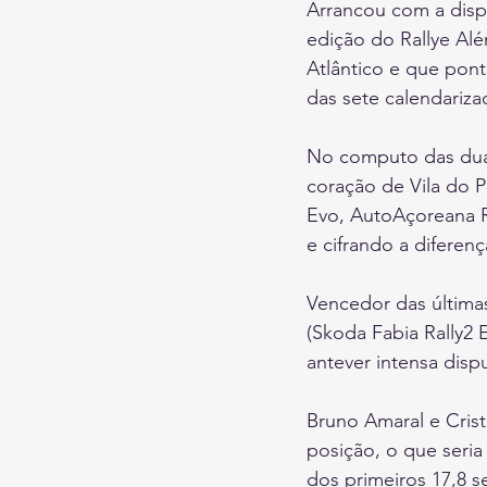
Arrancou com a dispu
edição do Rallye Al
Atlântico e que pon
das sete calendariza
No computo das duas 
coração de Vila do 
Evo, AutoAçoreana R
e cifrando a diferen
Vencedor das últimas
(Skoda Fabia Rally2
antever intensa disp
Bruno Amaral e Cris
posição, o que seria
dos primeiros 17,8 