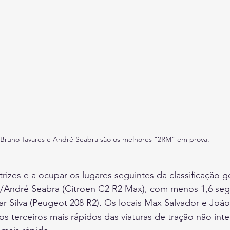
Bruno Tavares e André Seabra são os melhores "2RM" em prova.
rizes e a ocupar os lugares seguintes da classificação ge
es/André Seabra (Citroen C2 R2 Max), com menos 1,6 se
 Silva (Peugeot 208 R2). Os locais Max Salvador e João
os terceiros mais rápidos das viaturas de tração não int