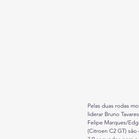
Pelas duas rodas mot
liderar Bruno Tavar
Felipe Marques/Edgar
(Citroen C2 GT) são 