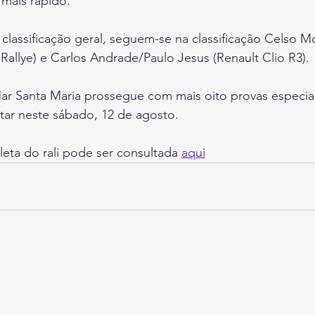
 mais rápido.
 classificação geral, seguem-se na classificação Celso M
allye) e Carlos Andrade/Paulo Jesus (Renault Clio R3).
Mar Santa Maria prossegue com mais oito provas especia
putar neste sábado, 12 de agosto.
leta do rali pode ser consultada 
aqui