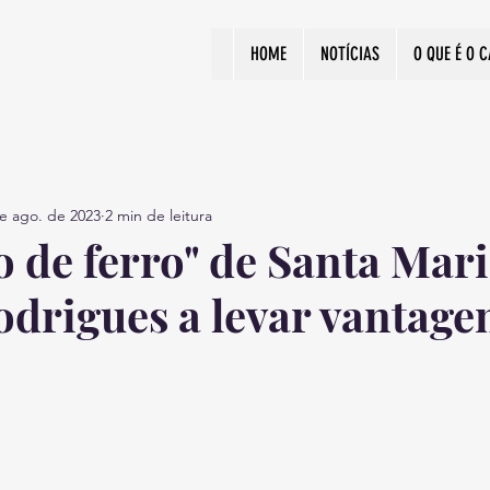
HOME
NOTÍCIAS
O QUE É O 
e ago. de 2023
2 min de leitura
 de ferro" de Santa Mari
drigues a levar vantag