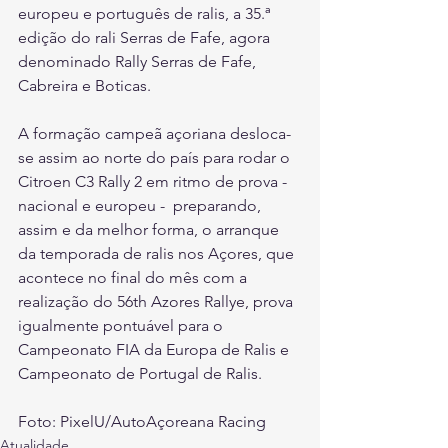
europeu e português de ralis, a 35.ª 
edição do rali Serras de Fafe, agora 
denominado Rally Serras de Fafe, 
Cabreira e Boticas.
A formação campeã açoriana desloca-
se assim ao norte do país para rodar o 
Citroen C3 Rally 2 em ritmo de prova - 
nacional e europeu -  preparando, 
assim e da melhor forma, o arranque 
da temporada de ralis nos Açores, que 
acontece no final do mês com a 
realização do 56th Azores Rallye, prova 
igualmente pontuável para o 
Campeonato FIA da Europa de Ralis e 
Campeonato de Portugal de Ralis.
Foto: PixelU/AutoAçoreana Racing
Atualidade