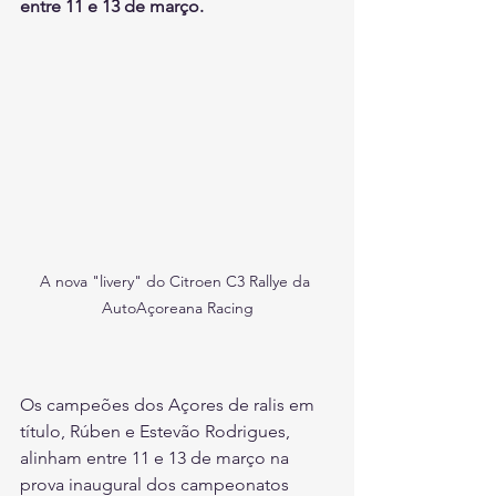
entre 11 e 13 de março.
A nova "livery" do Citroen C3 Rallye da 
AutoAçoreana Racing
Os campeões dos Açores de ralis em 
título, Rúben e Estevão Rodrigues, 
alinham entre 11 e 13 de março na 
prova inaugural dos campeonatos 