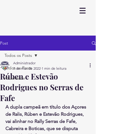
Post
Todos os Posts
Administrador
Todos os Posts
7 de mar. de 2022
1 min de leitura
Rúben e Estevão
Atualidade
Rodrigues no Serras de
Fafe
A dupla campeã em título dos Açores 
de Ralis, Rúben e Estevão Rodrigues, 
vai alinhar no Rally Serras de Fafe, 
Cabreira e Boticas, que se disputa 