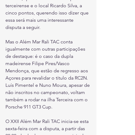
terceirense e o local Ricardo Silva, a 
cinco pontos, querendo isso dizer que 
essa será mais uma interessante 
disputa a seguir.
Mas o Além Mar Rali TAC conta 
igualmente com outras participações 
de destaque: é o caso da dupla 
madeirense Filipe Pires/Vasco 
Mendonça, que estão de regresso aos 
Açores para revalidar o título da RC2N. 
Luís Pimentel e Nuno Moura, apesar de 
não inscritos no campeonato, voltam 
também a rodar na ilha Terceira com o 
Porsche 911 GT3 Cup.
O XXII Além Mar Rali TAC inicia-se esta 
sexta-feira com a disputa, a partir das 