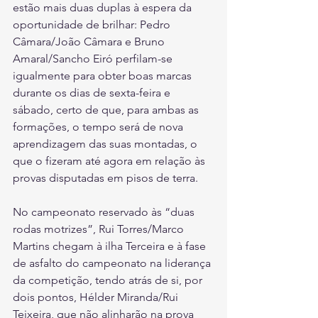
estão mais duas duplas à espera da 
oportunidade de brilhar: Pedro 
Câmara/João Câmara e Bruno 
Amaral/Sancho Eiró perfilam-se 
igualmente para obter boas marcas 
durante os dias de sexta-feira e 
sábado, certo de que, para ambas as 
formações, o tempo será de nova 
aprendizagem das suas montadas, o 
que o fizeram até agora em relação às 
provas disputadas em pisos de terra.
No campeonato reservado às “duas 
rodas motrizes”, Rui Torres/Marco 
Martins chegam à ilha Terceira e à fase 
de asfalto do campeonato na liderança 
da competição, tendo atrás de si, por 
dois pontos, Hélder Miranda/Rui 
Teixeira, que não alinharão na prova 