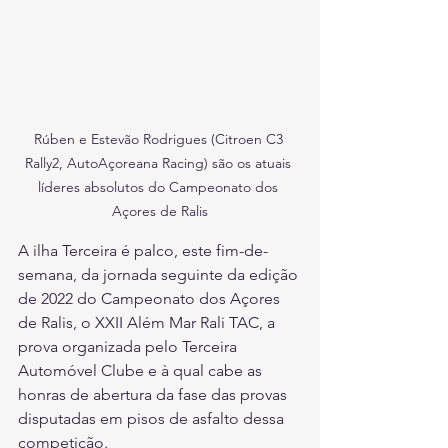
Rúben e Estevão Rodrigues (Citroen C3 
Rally2, AutoAçoreana Racing) são os atuais 
líderes absolutos do Campeonato dos 
Açores de Ralis
A ilha Terceira é palco, este fim-de-
semana, da jornada seguinte da edição 
de 2022 do Campeonato dos Açores 
de Ralis, o XXII Além Mar Rali TAC, a 
prova organizada pelo Terceira 
Automóvel Clube e à qual cabe as 
honras de abertura da fase das provas 
disputadas em pisos de asfalto dessa 
competição.