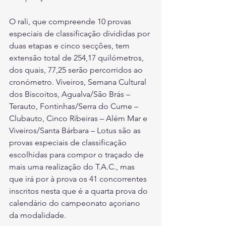
O rali, que compreende 10 provas 
especiais de classificação divididas por 
duas etapas e cinco secções, tem 
extensão total de 254,17 quilómetros, 
dos quais, 77,25 serão percorridos ao 
cronómetro. Viveiros, Semana Cultural 
dos Biscoitos, Agualva/São Brás – 
Terauto, Fontinhas/Serra do Cume – 
Clubauto, Cinco Ribeiras – Além Mar e 
Viveiros/Santa Bárbara – Lotus são as 
provas especiais de classificação 
escolhidas para compor o traçado de 
mais uma realização do T.A.C., mas 
que irá por à prova os 41 concorrentes 
inscritos nesta que é a quarta prova do 
calendário do campeonato açoriano 
da modalidade.