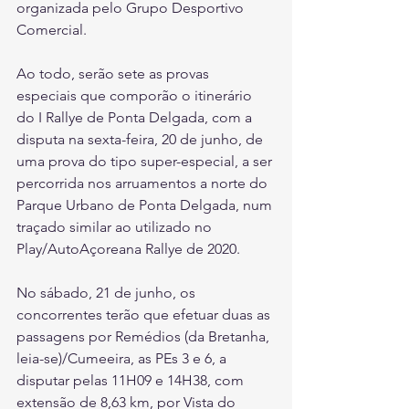
organizada pelo Grupo Desportivo 
Comercial.
Ao todo, serão sete as provas 
especiais que comporão o itinerário 
do I Rallye de Ponta Delgada, com a 
disputa na sexta-feira, 20 de junho, de 
uma prova do tipo super-especial, a ser 
percorrida nos arruamentos a norte do 
Parque Urbano de Ponta Delgada, num 
traçado similar ao utilizado no 
Play/AutoAçoreana Rallye de 2020.
No sábado, 21 de junho, os 
concorrentes terão que efetuar duas as 
passagens por Remédios (da Bretanha, 
leia-se)/Cumeeira, as PEs 3 e 6, a 
disputar pelas 11H09 e 14H38, com 
extensão de 8,63 km, por Vista do 