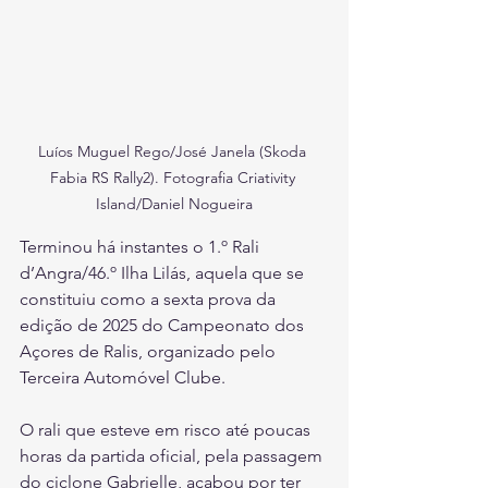
Luíos Muguel Rego/José Janela (Skoda 
Fabia RS Rally2). Fotografia Criativity 
Island/Daniel Nogueira
Terminou há instantes o 1.º Rali 
d’Angra/46.º Ilha Lilás, aquela que se 
constituiu como a sexta prova da 
edição de 2025 do Campeonato dos 
Açores de Ralis, organizado pelo 
Terceira Automóvel Clube.
O rali que esteve em risco até poucas 
horas da partida oficial, pela passagem 
do ciclone Gabrielle, acabou por ter 