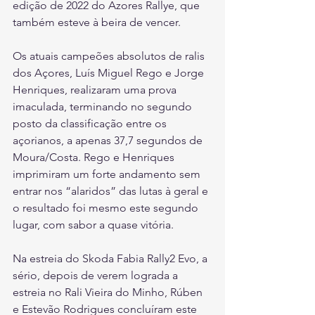
edição de 2022 do Azores Rallye, que 
também esteve à beira de vencer.
Os atuais campeões absolutos de ralis 
dos Açores, Luís Miguel Rego e Jorge 
Henriques, realizaram uma prova 
imaculada, terminando no segundo 
posto da classificação entre os 
açorianos, a apenas 37,7 segundos de 
Moura/Costa. Rego e Henriques 
imprimiram um forte andamento sem 
entrar nos “alaridos” das lutas à geral e 
o resultado foi mesmo este segundo 
lugar, com sabor a quase vitória. 
Na estreia do Skoda Fabia Rally2 Evo, a 
sério, depois de verem lograda a 
estreia no Rali Vieira do Minho, Rúben 
e Estevão Rodrigues concluíram este 