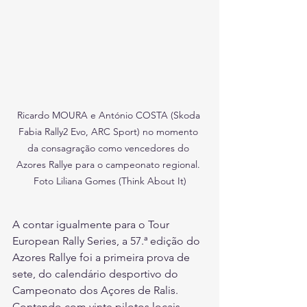
Ricardo MOURA e António COSTA (Skoda 
Fabia Rally2 Evo, ARC Sport) no momento 
da consagração como vencedores do 
Azores Rallye para o campeonato regional. 
Foto Liliana Gomes (Think About It)
A contar igualmente para o Tour 
European Rally Series, a 57.ª edição do 
Azores Rallye foi a primeira prova de 
sete, do calendário desportivo do 
Campeonato dos Açores de Ralis. 
Contando com vinte pilotos locais 