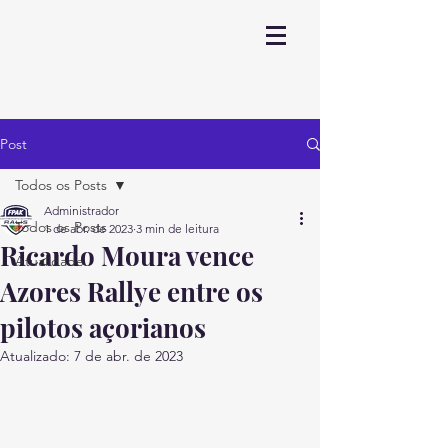
Post
Todos os Posts
Administrador
Todos os Posts
1 de abr. de 2023
3 min de leitura
Ricardo Moura vence
Atualidade
Azores Rallye entre os
pilotos açorianos
Atualizado:
7 de abr. de 2023