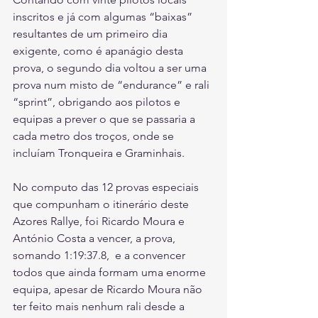
inscritos e já com algumas “baixas” 
resultantes de um primeiro dia 
exigente, como é apanágio desta 
prova, o segundo dia voltou a ser uma 
prova num misto de “endurance” e rali 
“sprint”, obrigando aos pilotos e 
equipas a prever o que se passaria a 
cada metro dos troços, onde se 
incluíam Tronqueira e Graminhais.
No computo das 12 provas especiais 
que compunham o itinerário deste 
Azores Rallye, foi Ricardo Moura e 
António Costa a vencer, a prova, 
somando 1:19:37.8,  e a convencer 
todos que ainda formam uma enorme 
equipa, apesar de Ricardo Moura não 
ter feito mais nenhum rali desde a 