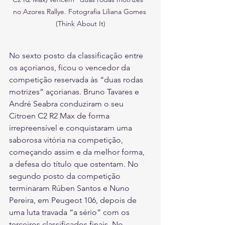
no Azores Rallye. Fotografia Liliana Gomes 
(Think About It)
No sexto posto da classificação entre 
os açorianos, ficou o vencedor da 
competição reservada às “duas rodas 
motrizes” açorianas. Bruno Tavares e 
André Seabra conduziram o seu 
Citroen C2 R2 Max de forma 
irrepreensível e conquistaram uma 
saborosa vitória na competição, 
começando assim e da melhor forma, 
a defesa do título que ostentam. No 
segundo posto da competição 
terminaram Rúben Santos e Nuno 
Pereira, em Peugeot 106, depois de 
uma luta travada “a sério” com os 
terceiros classificados finais. No 