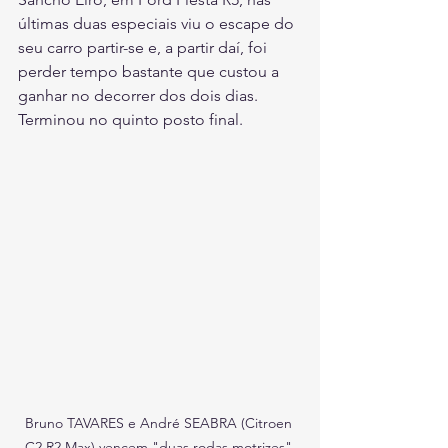
últimas duas especiais viu o escape do 
seu carro partir-se e, a partir daí, foi 
perder tempo bastante que custou a 
ganhar no decorrer dos dois dias. 
Terminou no quinto posto final.
Bruno TAVARES e André SEABRA (Citroen 
C2 R2 Max) vencem "duas rodas motrizes" 