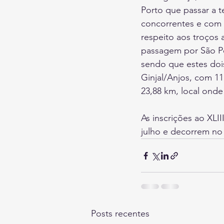
Porto que passar a t
concorrentes e com n
respeito aos troços 
passagem por São Pe
sendo que estes dois
Ginjal/Anjos, com 1
23,88 km, local ond
As inscrições ao XLII
julho e decorrem no 
Posts recentes