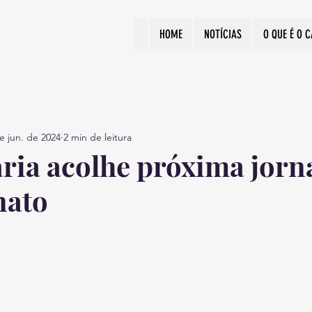
HOME
NOTÍCIAS
O QUE É O 
e jun. de 2024
2 min de leitura
ria acolhe próxima jorn
ato