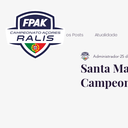
Todos os Posts
Atualidade
Administrador
25 d
Santa Ma
Campeon