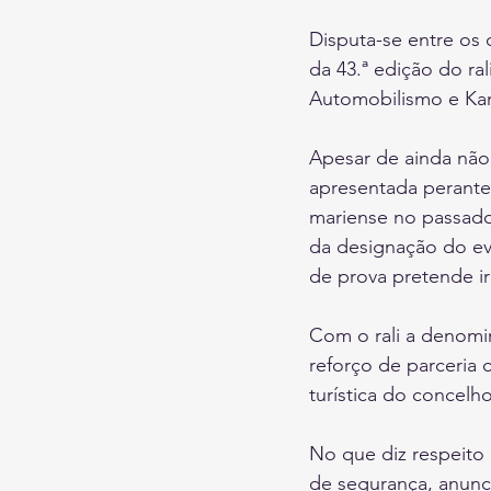
Disputa-se entre os 
da 43.ª edição do ra
Automobilismo e Kar
Apesar de ainda não
apresentada perante
mariense no passado 
da designação do ev
de prova pretende ir
Com o rali a denomin
reforço de parceria 
turística do concelho
No que diz respeito 
de segurança, anunc