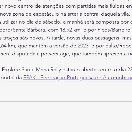
er novo centro de atenções com partidas mais fluídas en
ova zona de espetáculo na artéria central daquela vila. 
a utilizar no dia de sábado, a manhã será composta por 
dro/Santa Bárbara, com 18,92 km, e por Picos/Barreiro
 troços são novos. À tarde, novas duas passagens, mas 
1,64 km, que mantém a versão de 2023, e por Salto/Reb
e será disputada a powerstage, que também apresenta n
I Explore Santa Maria Rally estarão abertas entre o dia 22
portal da 
FPAK - Federação Portuguesa de Automobilis