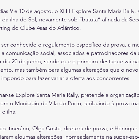
dias 9 e 10 de agosto, o XLIII Explore Santa Maria Rally,
li da ilha do Sol, novamente sob “batuta” afinada da Se
ting do Clube Asas do Atlântico.
 ser conhecido o regulamento específico da prova, a me
 a comunicação social, associados e patrocinadores da
dia 20 de junho, sendo que o primeiro destaque vai par
ento, mas também para algumas alterações que o novo 
 impondo para fazer variar a oferta aos concorrentes.
ar-se Explore Santa Maria Rally, pretende a organizaçã
com o Município de Vila do Porto, atribuindo à prova ma
 e ilha.
ao itinerário, Olga Costa, diretora de prova, e Henrique 
iaram algumas alterações, nomeadamente na super-espec