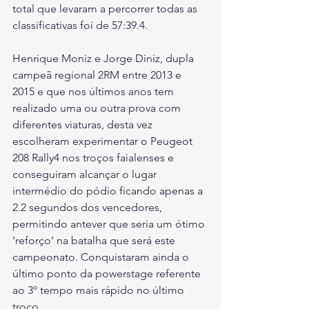
total que levaram a percorrer todas as 
classificativas foi de 57:39.4.
Henrique Moniz e Jorge Diniz, dupla 
campeã regional 2RM entre 2013 e 
2015 e que nos últimos anos tem 
realizado uma ou outra prova com 
diferentes viaturas, desta vez 
escolheram experimentar o Peugeot 
208 Rally4 nos troços faialenses e 
conseguiram alcançar o lugar 
intermédio do pódio ficando apenas a 
2.2 segundos dos vencedores, 
permitindo antever que seria um ótimo 
‘reforço’ na batalha que será este 
campeonato. Conquistaram ainda o 
último ponto da powerstage referente 
ao 3º tempo mais rápido no último 
troço.