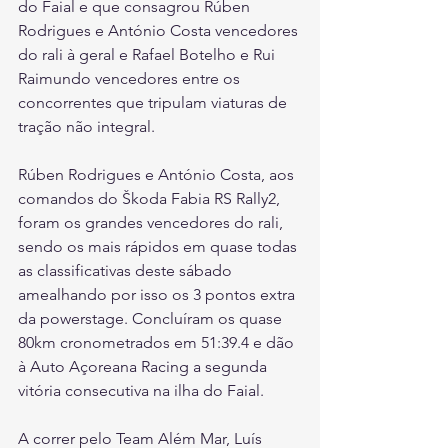
do Faial e que consagrou Rúben 
Rodrigues e António Costa vencedores 
do rali à geral e Rafael Botelho e Rui 
Raimundo vencedores entre os 
concorrentes que tripulam viaturas de 
tração não integral.
Rúben Rodrigues e António Costa, aos 
comandos do Škoda Fabia RS Rally2, 
foram os grandes vencedores do rali, 
sendo os mais rápidos em quase todas 
as classificativas deste sábado 
amealhando por isso os 3 pontos extra 
da powerstage. Concluíram os quase 
80km cronometrados em 51:39.4 e dão 
à Auto Açoreana Racing a segunda 
vitória consecutiva na ilha do Faial. 
A correr pelo Team Além Mar, Luís 