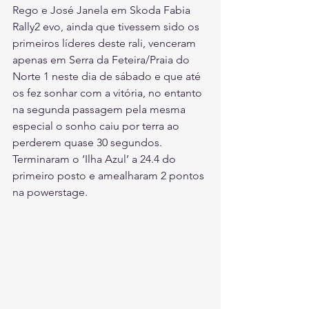
Rego e José Janela em Skoda Fabia 
Rally2 evo, ainda que tivessem sido os 
primeiros líderes deste rali, venceram 
apenas em Serra da Feteira/Praia do 
Norte 1 neste dia de sábado e que até 
os fez sonhar com a vitória, no entanto 
na segunda passagem pela mesma 
especial o sonho caiu por terra ao 
perderem quase 30 segundos. 
Terminaram o ‘Ilha Azul’ a 24.4 do 
primeiro posto e amealharam 2 pontos 
na powerstage.