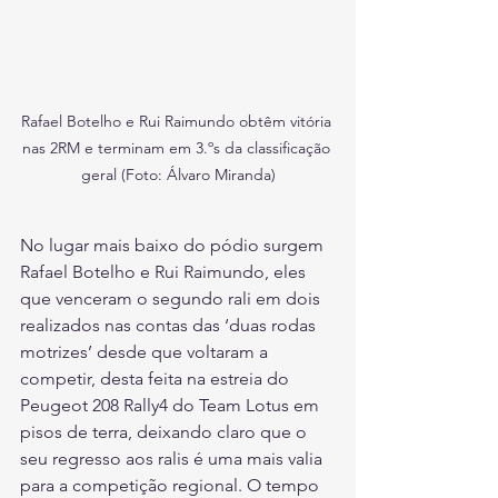
Rafael Botelho e Rui Raimundo obtêm vitória 
nas 2RM e terminam em 3.ºs da classificação 
geral (Foto: Álvaro Miranda)
No lugar mais baixo do pódio surgem 
Rafael Botelho e Rui Raimundo, eles 
que venceram o segundo rali em dois 
realizados nas contas das ‘duas rodas 
motrizes’ desde que voltaram a 
competir, desta feita na estreia do 
Peugeot 208 Rally4 do Team Lotus em 
pisos de terra, deixando claro que o 
seu regresso aos ralis é uma mais valia 
para a competição regional. O tempo 