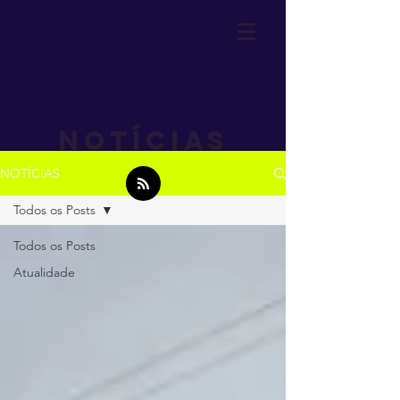
Notícias
NOTÍCIAS
Todos os Posts
Todos os Posts
Atualidade