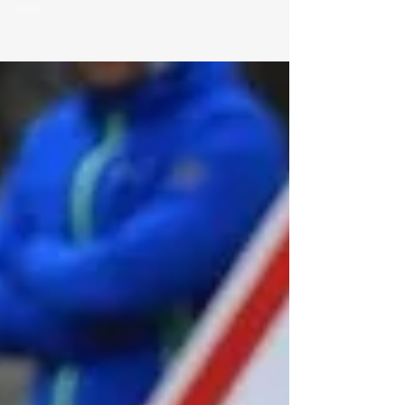
anos Bandeira xadrez nesta edição 28 do
Além Mar Rali...