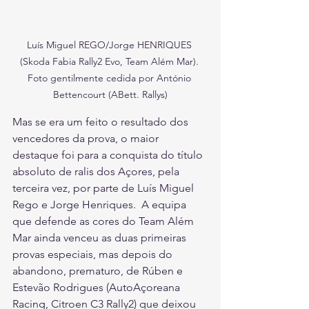
Luís Miguel REGO/Jorge HENRIQUES 
(Skoda Fabia Rally2 Evo, Team Além Mar). 
Foto gentilmente cedida por António 
Bettencourt (ABett. Rallys)
Mas se era um feito o resultado dos 
vencedores da prova, o maior 
destaque foi para a conquista do título 
absoluto de ralis dos Açores, pela 
terceira vez, por parte de Luís Miguel 
Rego e Jorge Henriques.  A equipa 
que defende as cores do Team Além 
Mar ainda venceu as duas primeiras 
provas especiais, mas depois do 
abandono, prematuro, de Rúben e 
Estevão Rodrigues (AutoAçoreana 
Racing, Citroen C3 Rally2) que deixou 