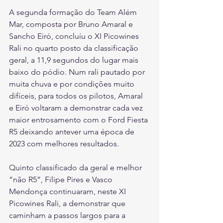
A segunda formação do Team Além 
Mar, composta por Bruno Amaral e 
Sancho Eiró, concluíu o XI Picowines 
Rali no quarto posto da classificação 
geral, a 11,9 segundos do lugar mais 
baixo do pódio. Num rali pautado por 
muita chuva e por condições muito 
difíceis, para todos os pilotos, Amaral 
e Eiró voltaram a demonstrar cada vez 
maior entrosamento com o Ford Fiesta 
R5 deixando antever uma época de 
2023 com melhores resultados.
Quinto classificado da geral e melhor 
“não R5”, Filipe Pires e Vasco 
Mendonça continuaram, neste XI 
Picowines Rali, a demonstrar que 
caminham a passos largos para a 