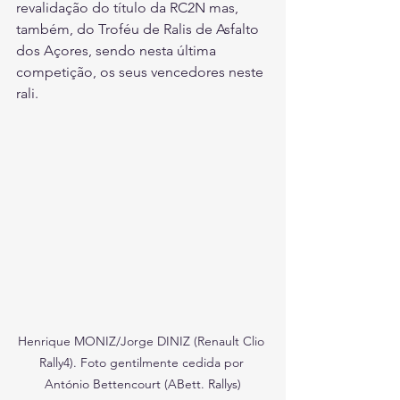
revalidação do título da RC2N mas, 
também, do Troféu de Ralis de Asfalto 
dos Açores, sendo nesta última 
competição, os seus vencedores neste 
rali.
Henrique MONIZ/Jorge DINIZ (Renault Clio 
Rally4). Foto gentilmente cedida por 
António Bettencourt (ABett. Rallys)