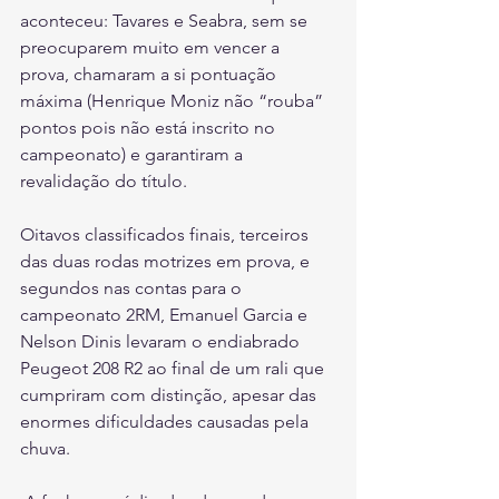
aconteceu: Tavares e Seabra, sem se 
preocuparem muito em vencer a 
prova, chamaram a si pontuação 
máxima (Henrique Moniz não “rouba” 
pontos pois não está inscrito no 
campeonato) e garantiram a 
revalidação do título.
Oitavos classificados finais, terceiros 
das duas rodas motrizes em prova, e 
segundos nas contas para o 
campeonato 2RM, Emanuel Garcia e 
Nelson Dinis levaram o endiabrado 
Peugeot 208 R2 ao final de um rali que 
cumpriram com distinção, apesar das 
enormes dificuldades causadas pela 
chuva.