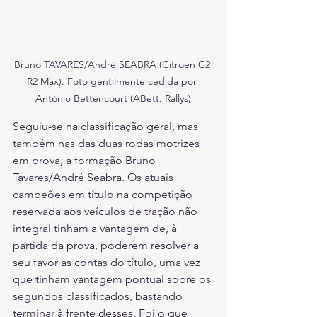
Bruno TAVARES/André SEABRA (Citroen C2 
R2 Max). Foto gentilmente cedida por 
António Bettencourt (ABett. Rallys)
Seguiu-se na classificação geral, mas 
também nas das duas rodas motrizes 
em prova, a formação Bruno 
Tavares/André Seabra. Os atuais 
campeões em título na competição 
reservada aos veículos de tração não 
integral tinham a vantagem de, à 
partida da prova, poderem resolver a 
seu favor as contas do título, uma vez 
que tinham vantagem pontual sobre os 
segundos classificados, bastando 
terminar à frente desses. Foi o que 