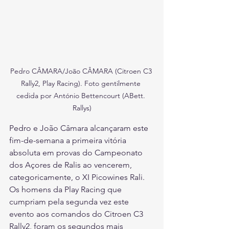
Pedro CÂMARA/João CÂMARA (Citroen C3 
Rally2, Play Racing). Foto gentilmente 
cedida por António Bettencourt (ABett. 
Rallys)
Pedro e João Câmara alcançaram este 
fim-de-semana a primeira vitória 
absoluta em provas do Campeonato 
dos Açores de Ralis ao vencerem, 
categoricamente, o XI Picowines Rali. 
Os homens da Play Racing que 
cumpriam pela segunda vez este 
evento aos comandos do Citroen C3 
Rally2, foram os segundos mais 