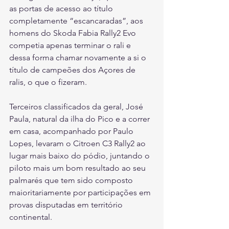
as portas de acesso ao título 
completamente “escancaradas”, aos 
homens do Skoda Fabia Rally2 Evo 
competia apenas terminar o rali e 
dessa forma chamar novamente a si o 
título de campeões dos Açores de 
ralis, o que o fizeram.
Terceiros classificados da geral, José 
Paula, natural da ilha do Pico e a correr 
em casa, acompanhado por Paulo 
Lopes, levaram o Citroen C3 Rally2 ao 
lugar mais baixo do pódio, juntando o 
piloto mais um bom resultado ao seu 
palmarés que tem sido composto 
maioritariamente por participações em 
provas disputadas em território 
continental.