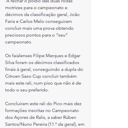
 A fechar o pódio das duas rodas 
motrizes para o campeonato e 
décimos da classificação geral, João 
Faria e Carlos Melo conseguiram 
concluir mais uma prova obtendo 
preciosos pontos para o “seu” 
campeonato.
Os faialenses Filipe Marques e Edgar 
Silva foram os décimos classificados 
finais à geral, conseguindo a dupla do 
Citroen Saxo Cup concluir também 
mais este rali, num piso que não é de 
todo o seu preferido.
Concluíram este rali do Pico mais dez 
formações inscritas no Campeonato 
dos Açores de Ralis, a saber Rúben 
Santos/Nuno Pereira (11.º da geral), em 