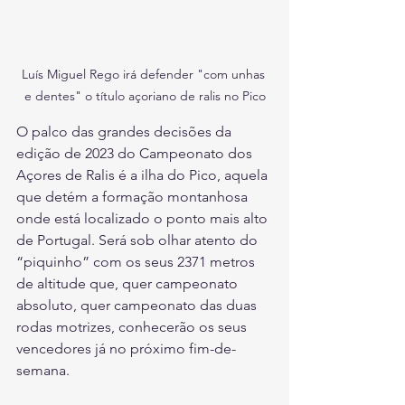
Luís Miguel Rego irá defender "com unhas 
e dentes" o título açoriano de ralis no Pico
O palco das grandes decisões da 
edição de 2023 do Campeonato dos 
Açores de Ralis é a ilha do Pico, aquela 
que detém a formação montanhosa 
onde está localizado o ponto mais alto 
de Portugal. Será sob olhar atento do 
“piquinho” com os seus 2371 metros 
de altitude que, quer campeonato 
absoluto, quer campeonato das duas 
rodas motrizes, conhecerão os seus 
vencedores já no próximo fim-de-
semana.