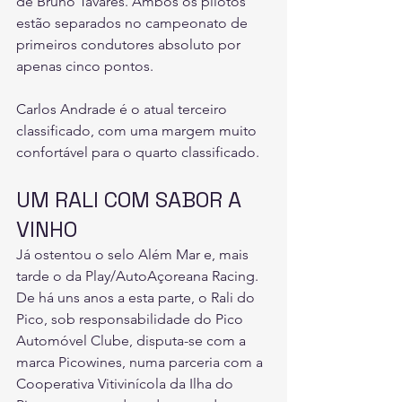
de Bruno Tavares. Ambos os pilotos 
estão separados no campeonato de 
primeiros condutores absoluto por 
apenas cinco pontos.
Carlos Andrade é o atual terceiro 
classificado, com uma margem muito 
confortável para o quarto classificado.
UM RALI COM SABOR A 
VINHO
Já ostentou o selo Além Mar e, mais 
tarde o da Play/AutoAçoreana Racing. 
De há uns anos a esta parte, o Rali do 
Pico, sob responsabilidade do Pico 
Automóvel Clube, disputa-se com a 
marca Picowines, numa parceria com a 
Cooperativa Vitivinícola da Ilha do 