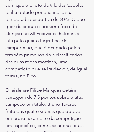
com que o piloto da Vila das Capelas 
tenha optado por encurtar a sua 
temporada desportiva de 2023. O que 
quer dizer que o próximo foco de 
atenção no XII Picowines Rali será a 
luta pelo quarto lugar final do 
campeonato, que é ocupado pelos 
também primeiros dois classificados 
das duas rodas motrizes, uma 
competição que se irá decidir, de igual 
forma, no Pico.
O faialense Filipe Marques detém 
vantagem de 7,5 pontos sobre o atual 
campeão em título, Bruno Tavares, 
fruto das quatro vitórias que obteve 
em prova no âmbito da competição 
em específico, contra as apenas duas 