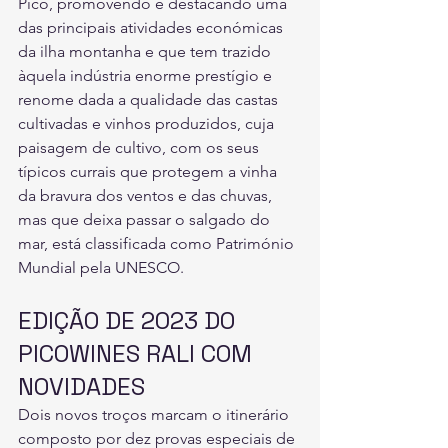
Pico, promovendo e destacando uma 
das principais atividades económicas 
da ilha montanha e que tem trazido 
àquela indústria enorme prestígio e 
renome dada a qualidade das castas 
cultivadas e vinhos produzidos, cuja 
paisagem de cultivo, com os seus 
típicos currais que protegem a vinha 
da bravura dos ventos e das chuvas, 
mas que deixa passar o salgado do 
mar, está classificada como Património 
Mundial pela UNESCO. 
EDIÇÃO DE 2023 DO 
PICOWINES RALI COM 
NOVIDADES
Dois novos troços marcam o itinerário 
composto por dez provas especiais de 