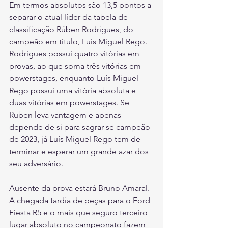
Em termos absolutos são 13,5 pontos a 
separar o atual líder da tabela de 
classificação Rúben Rodrigues, do 
campeão em título, Luís Miguel Rego. 
Rodrigues possui quatro vitórias em 
provas, ao que soma três vitórias em 
powerstages, enquanto Luís Miguel 
Rego possui uma vitória absoluta e 
duas vitórias em powerstages. Se 
Ruben leva vantagem e apenas 
depende de si para sagrar-se campeão 
de 2023, já Luís Miguel Rego tem de 
terminar e esperar um grande azar dos 
seu adversário.
Ausente da prova estará Bruno Amaral. 
A chegada tardia de peças para o Ford 
Fiesta R5 e o mais que seguro terceiro 
lugar absoluto no campeonato fazem 