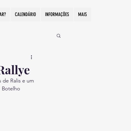
CAR?
CALENDÁRIO
INFORMAÇÕES
MAIS
Rallye
 de Ralis e um 
l Botelho 