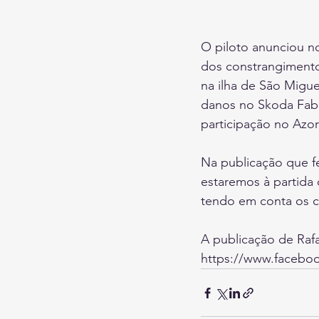
O piloto anunciou no
dos constrangimentos
na ilha de São Migu
danos no Skoda Fabia
participação no Azor
Na publicação que f
estaremos à partida 
tendo em conta os c
A publicação de Rafa
https://www.faceboo