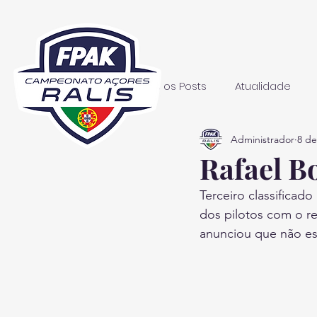
Todos os Posts
Atualidade
Administrador
8 de
Rafael Bo
Terceiro classifica
dos pilotos com o re
anunciou que não est