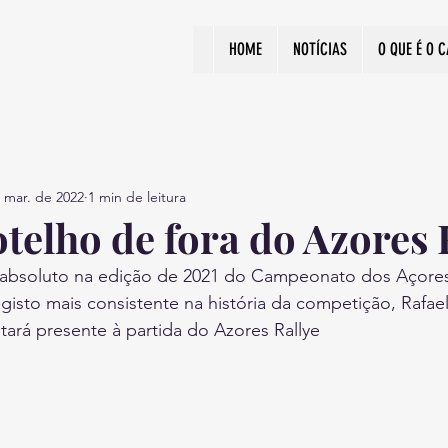
HOME
NOTÍCIAS
O QUE É O 
 mar. de 2022
1 min de leitura
telho de fora do Azores 
do absoluto na edição de 2021 do Campeonato dos Açores
gisto mais consistente na história da competição, Rafae
ará presente à partida do Azores Rallye